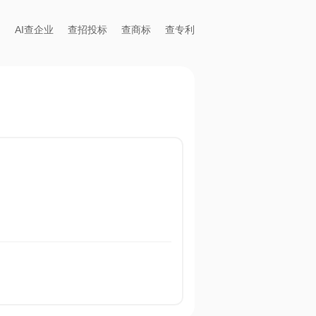
AI查企业
查招投标
查商标
查专利