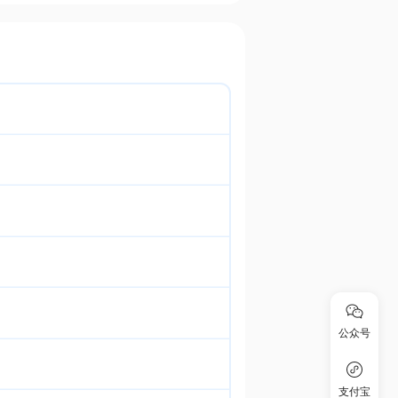
公众号
支付宝