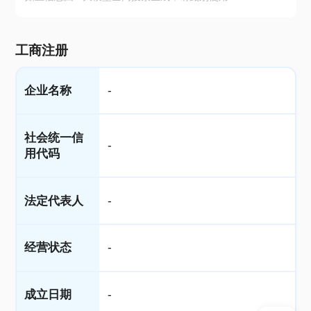
工商注册
企业名称
-
社会统一信
-
用代码
法定代表人
-
经营状态
-
成立日期
-