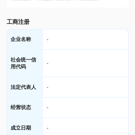
工商注册
企业名称
-
社会统一信
-
用代码
法定代表人
-
经营状态
-
成立日期
-