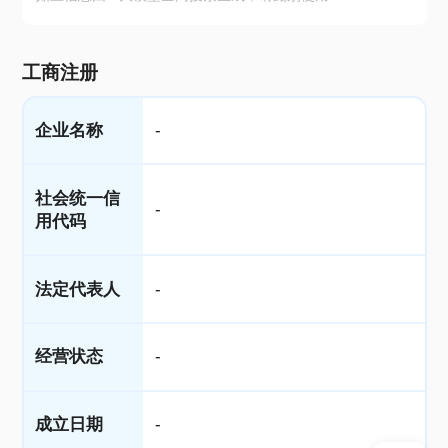
工商注册
企业名称
-
社会统一信
-
用代码
法定代表人
-
经营状态
-
成立日期
-