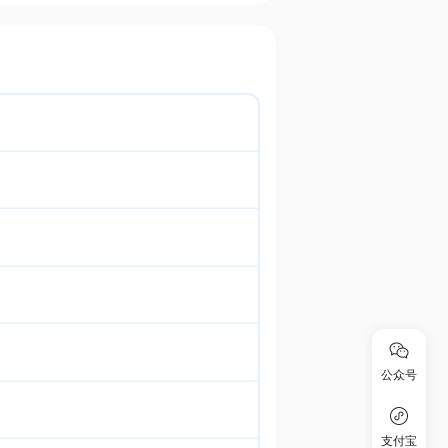
公众号
支付宝