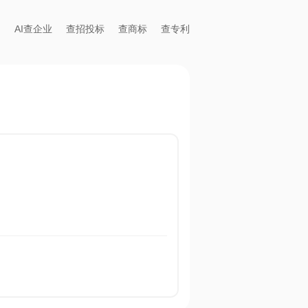
AI查企业
查招投标
查商标
查专利