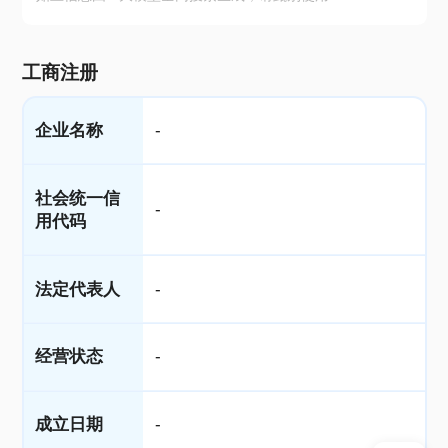
工商注册
企业名称
-
社会统一信
-
用代码
法定代表人
-
经营状态
-
成立日期
-