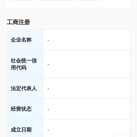
工商注册
企业名称
-
社会统一信
-
用代码
法定代表人
-
经营状态
-
成立日期
-