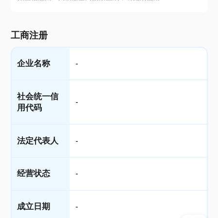
工商注册
企业名称
-
社会统一信
-
用代码
法定代表人
-
经营状态
-
成立日期
-