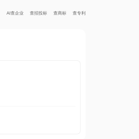
AI查企业
查招投标
查商标
查专利