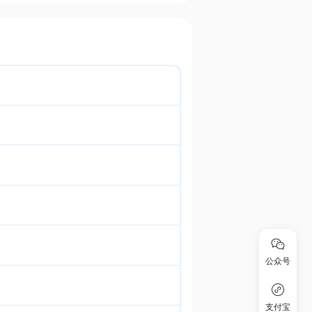
公众号
支付宝