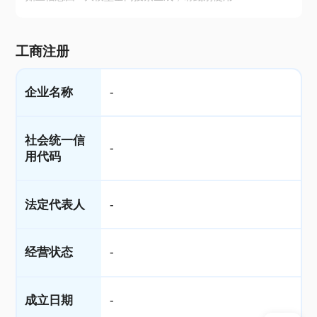
工商注册
企业名称
-
社会统一信
-
用代码
法定代表人
-
经营状态
-
成立日期
-