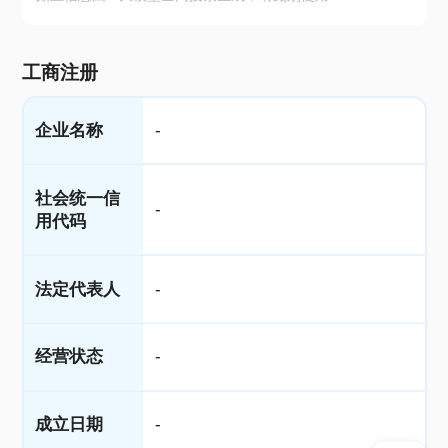
工商注册
企业名称
-
社会统一信
-
用代码
法定代表人
-
经营状态
-
成立日期
-