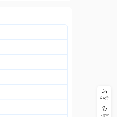
公众号
支付宝