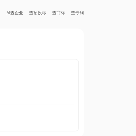
AI查企业
查招投标
查商标
查专利