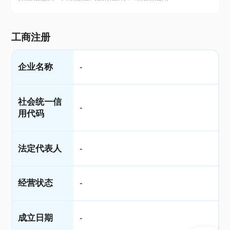
工商注册
企业名称
-
社会统一信
-
用代码
法定代表人
-
经营状态
-
成立日期
-