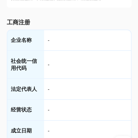
工商注册
企业名称
-
社会统一信
-
用代码
法定代表人
-
经营状态
-
成立日期
-