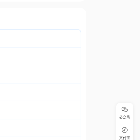
公众号
支付宝