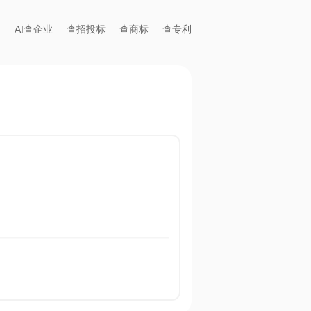
AI查企业
查招投标
查商标
查专利