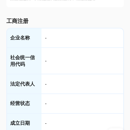
工商注册
企业名称
-
社会统一信
-
用代码
法定代表人
-
经营状态
-
成立日期
-