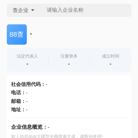
查企业
查企业
-
88查
查招投标
法定代表人
注册资本
成立时间
-
-
-
查产地
社会信用代码
：
-
电话
：
-
邮箱
：
-
地址
：
-
企业信息概览：
-
如上信息由AI大模型全网搜索生成，请甄别使用!