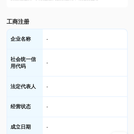
工商注册
企业名称
-
社会统一信
-
用代码
法定代表人
-
经营状态
-
成立日期
-