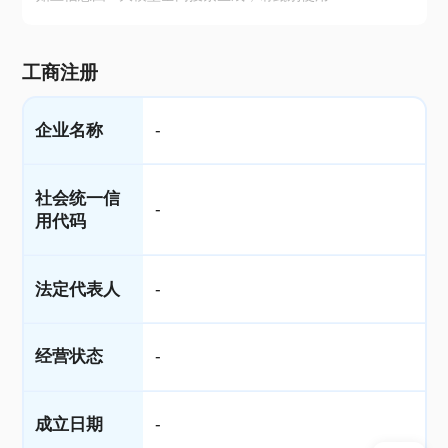
工商注册
企业名称
-
社会统一信
-
用代码
法定代表人
-
经营状态
-
成立日期
-