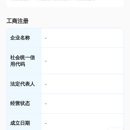
工商注册
企业名称
-
社会统一信
-
用代码
法定代表人
-
经营状态
-
成立日期
-