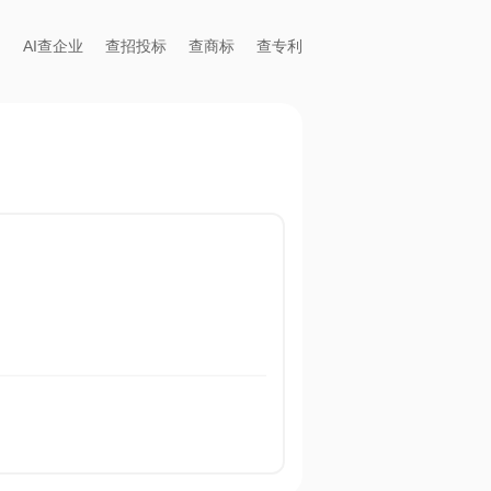
AI查企业
查招投标
查商标
查专利