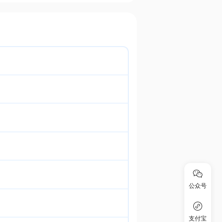
公众号
支付宝