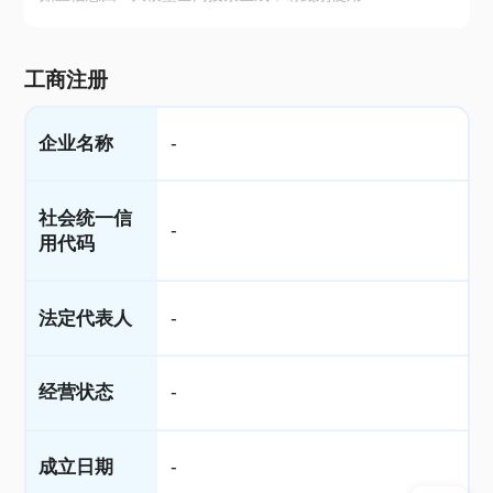
工商注册
企业名称
-
社会统一信
-
用代码
法定代表人
-
经营状态
-
成立日期
-