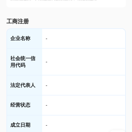
工商注册
企业名称
-
社会统一信
-
用代码
法定代表人
-
经营状态
-
成立日期
-