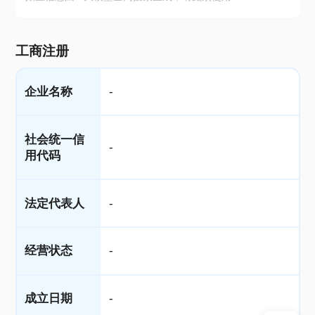
工商注册
企业名称
-
社会统一信
-
用代码
法定代表人
-
经营状态
-
成立日期
-