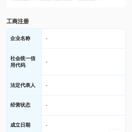
工商注册
企业名称
-
社会统一信
-
用代码
法定代表人
-
经营状态
-
成立日期
-