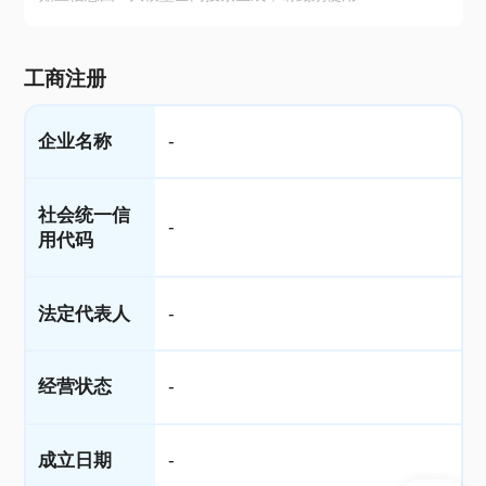
工商注册
企业名称
-
社会统一信
-
用代码
法定代表人
-
经营状态
-
成立日期
-