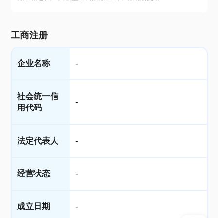
工商注册
企业名称
-
社会统一信
-
用代码
法定代表人
-
经营状态
-
成立日期
-