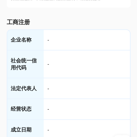
工商注册
企业名称
-
社会统一信
-
用代码
法定代表人
-
经营状态
-
成立日期
-