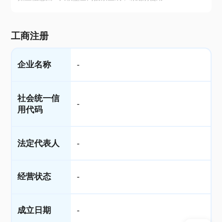
工商注册
企业名称
-
社会统一信
-
用代码
法定代表人
-
经营状态
-
成立日期
-