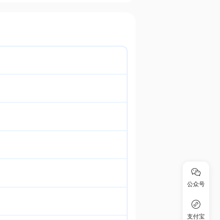
公众号
支付宝