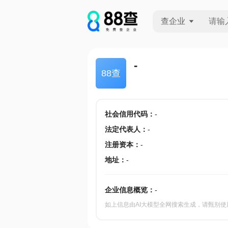
查企业
查企业
-
88查
查招投标
查产地
社会信用代码
：
-
法定代表人
：
-
注册资本
：
-
地址
：
-
企业信息概览：
-
如上信息由AI大模型全网搜索生成，请甄别使