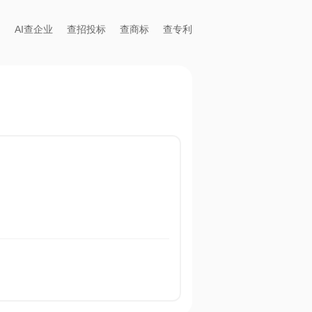
AI查企业
查招投标
查商标
查专利