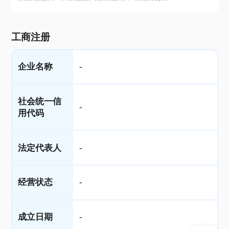
工商注册
企业名称
-
社会统一信
-
用代码
法定代表人
-
经营状态
-
成立日期
-