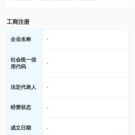
工商注册
企业名称
-
社会统一信
-
用代码
法定代表人
-
经营状态
-
成立日期
-