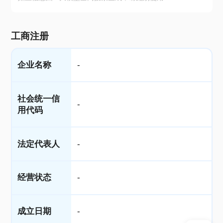
工商注册
企业名称
-
社会统一信
-
用代码
法定代表人
-
经营状态
-
成立日期
-