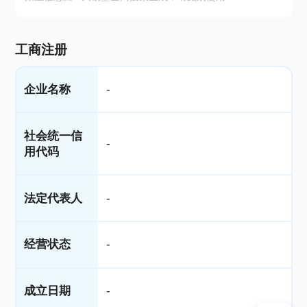
工商注册
企业名称
-
社会统一信
-
用代码
法定代表人
-
经营状态
-
成立日期
-