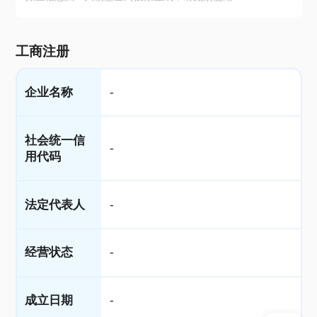
工商注册
企业名称
-
社会统一信
-
用代码
法定代表人
-
经营状态
-
成立日期
-