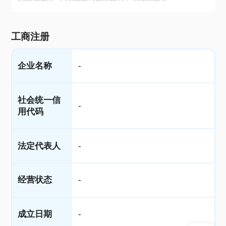
工商注册
企业名称
-
社会统一信
-
用代码
法定代表人
-
经营状态
-
成立日期
-