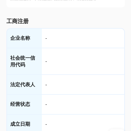
工商注册
企业名称
-
社会统一信
-
用代码
法定代表人
-
经营状态
-
成立日期
-