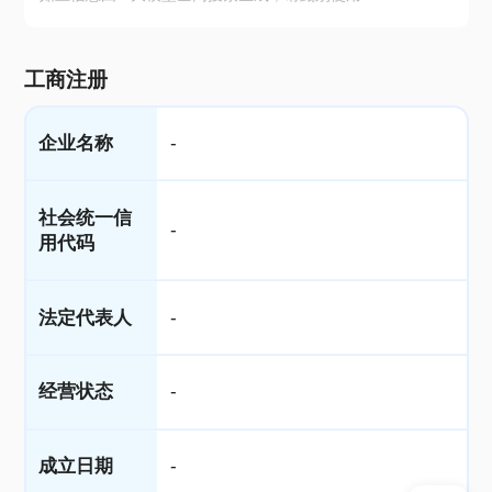
工商注册
企业名称
-
社会统一信
-
用代码
法定代表人
-
经营状态
-
成立日期
-