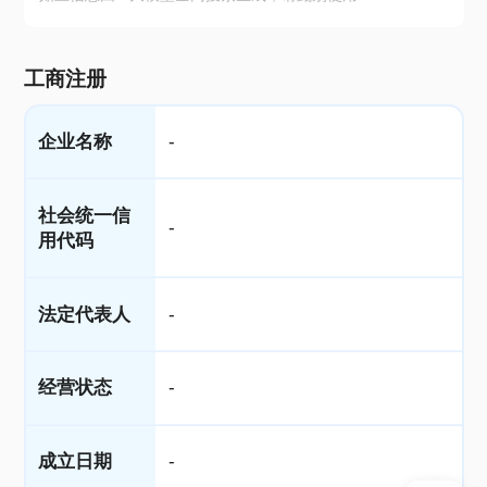
工商注册
企业名称
-
社会统一信
-
用代码
法定代表人
-
经营状态
-
成立日期
-