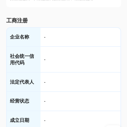
工商注册
企业名称
-
社会统一信
-
用代码
法定代表人
-
经营状态
-
成立日期
-