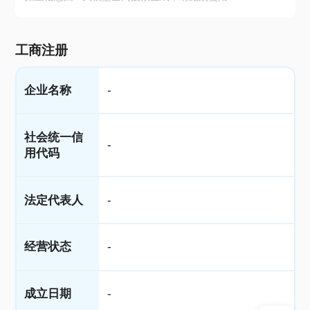
工商注册
企业名称
-
社会统一信
-
用代码
法定代表人
-
经营状态
-
成立日期
-