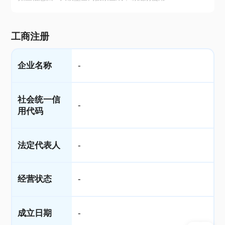
工商注册
企业名称
-
社会统一信
-
用代码
法定代表人
-
经营状态
-
成立日期
-