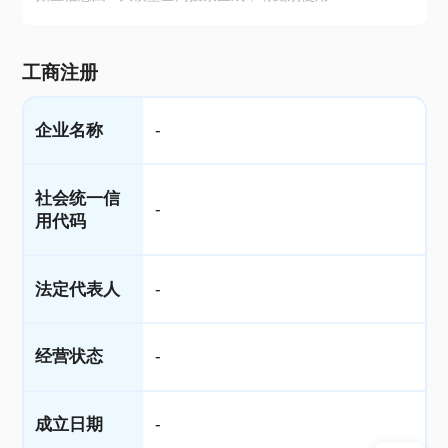
工商注册
企业名称
-
社会统一信
-
用代码
法定代表人
-
经营状态
-
成立日期
-