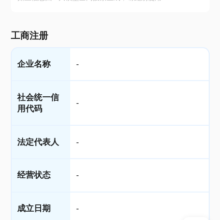
工商注册
企业名称
-
社会统一信
-
用代码
法定代表人
-
经营状态
-
成立日期
-