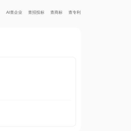
AI查企业
查招投标
查商标
查专利