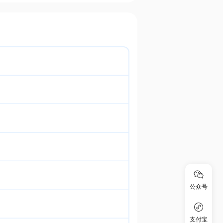
公众号
支付宝