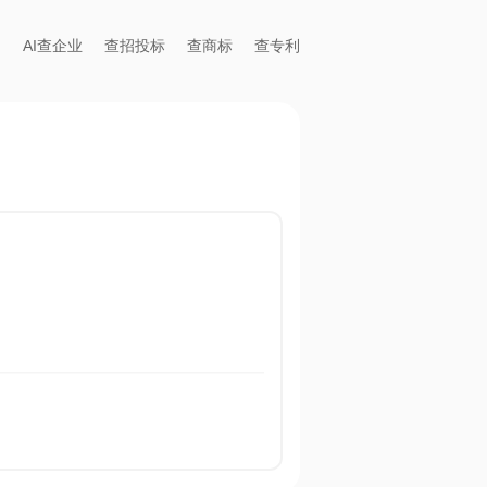
AI查企业
查招投标
查商标
查专利