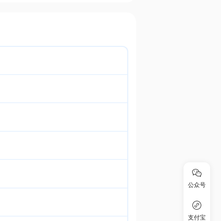
公众号
支付宝