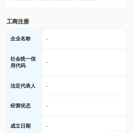
工商注册
企业名称
-
社会统一信
-
用代码
法定代表人
-
经营状态
-
成立日期
-