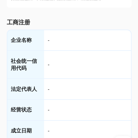
工商注册
企业名称
-
社会统一信
-
用代码
法定代表人
-
经营状态
-
成立日期
-