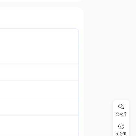
公众号
支付宝