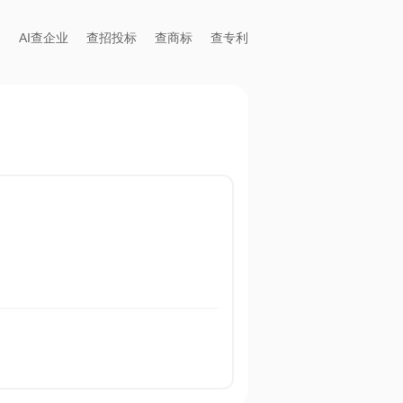
AI查企业
查招投标
查商标
查专利