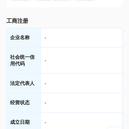
工商注册
企业名称
-
社会统一信
-
用代码
法定代表人
-
经营状态
-
成立日期
-