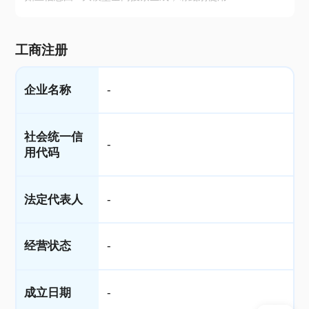
工商注册
企业名称
-
社会统一信
-
用代码
法定代表人
-
经营状态
-
成立日期
-